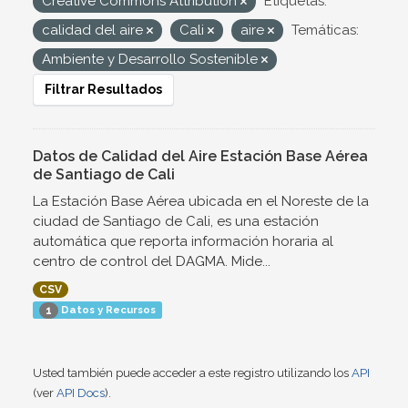
Creative Commons Attribution
Etiquetas:
calidad del aire
Cali
aire
Temáticas:
Ambiente y Desarrollo Sostenible
Filtrar Resultados
Datos de Calidad del Aire Estación Base Aérea
de Santiago de Cali
La Estación Base Aérea ubicada en el Noreste de la
ciudad de Santiago de Cali, es una estación
automática que reporta información horaria al
centro de control del DAGMA. Mide...
CSV
Datos y Recursos
1
Usted también puede acceder a este registro utilizando los
API
(ver
API Docs
).