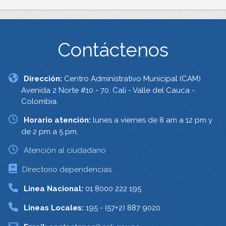
Contáctenos
Dirección:
Centro Administrativo Municipal (CAM)
Avenida 2 Norte #10 - 70. Cali - Valle del Cauca -
Colombia.
Horario atención:
lunes a viernes de 8 am a 12 pm y
de 2 pm a 5 pm.
Atención al ciudadano
Directorio dependencias
Linea Nacional:
01 8000 222 195
Lineas Locales:
195 - (57+2) 887 9020