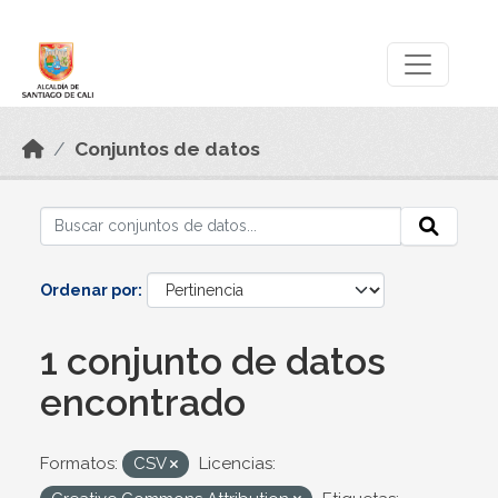
Skip to main content
Datos Abiertos
Conjuntos de datos
Ordenar por
1 conjunto de datos
encontrado
Formatos:
CSV
Licencias: