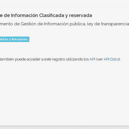
ce de Información Clasificada y reservada
umento de Gestión de Información pública, ley de transparencia
atos y Recursos
también puede acceder a este registro utilizando los
API
(ver
API Docs
).