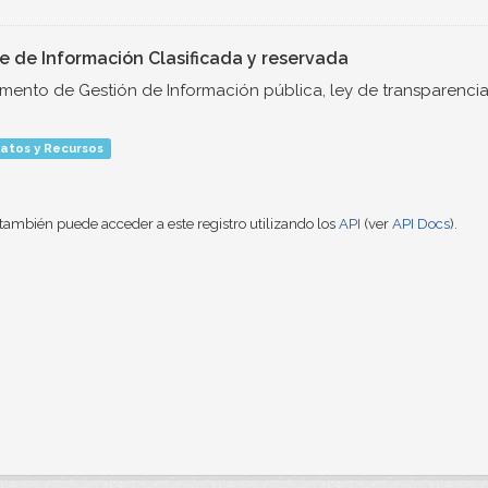
ce de Información Clasificada y reservada
umento de Gestión de Información pública, ley de transparencia
atos y Recursos
también puede acceder a este registro utilizando los
API
(ver
API Docs
).