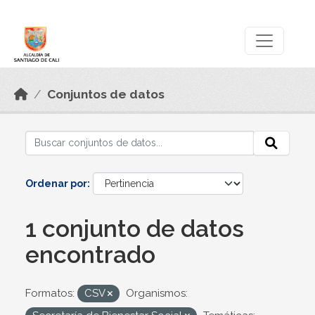
Skip to main content
Datos Abiertos
Conjuntos de datos
Ordenar por
1 conjunto de datos
encontrado
Formatos:
CSV
Organismos: