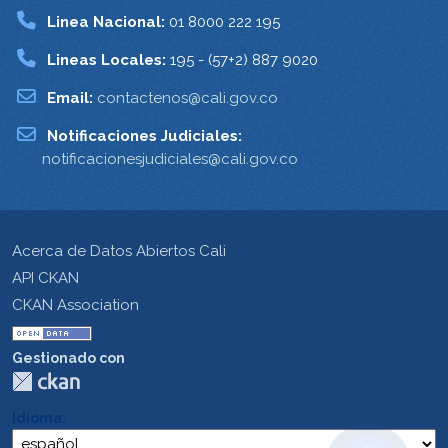
Linea Nacional:
01 8000 222 195
Lineas Locales:
195 - (57+2) 887 9020
Email:
contactenos@cali.gov.co
Notificaciones Judiciales:
notificacionesjudiciales@cali.gov.co
Acerca de Datos Abiertos Cali
API CKAN
CKAN Association
Gestionado con
Idioma