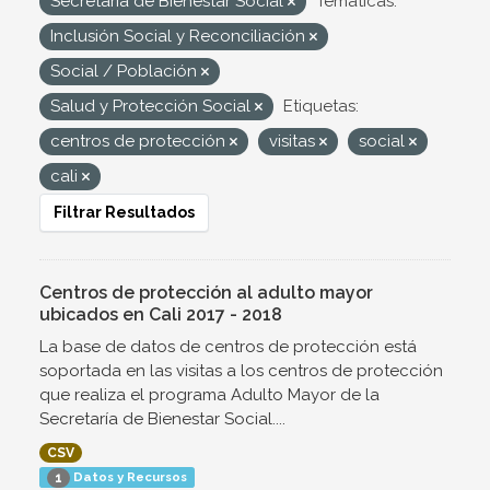
Secretaría de Bienestar Social
Temáticas:
Inclusión Social y Reconciliación
Social / Población
Salud y Protección Social
Etiquetas:
centros de protección
visitas
social
cali
Filtrar Resultados
Centros de protección al adulto mayor
ubicados en Cali 2017 - 2018
La base de datos de centros de protección está
soportada en las visitas a los centros de protección
que realiza el programa Adulto Mayor de la
Secretaría de Bienestar Social....
CSV
Datos y Recursos
1