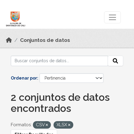
Skip to main content
Datos Abiertos
Conjuntos de datos
Ordenar por
2 conjuntos de datos
encontrados
Formatos:
CSV
XLSX