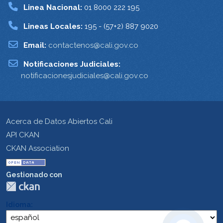
Linea Nacional:
01 8000 222 195
Lineas Locales:
195 - (57+2) 887 9020
Email:
contactenos@cali.gov.co
Notificaciones Judiciales:
notificacionesjudiciales@cali.gov.co
Acerca de Datos Abiertos Cali
API CKAN
CKAN Association
Gestionado con
Idioma