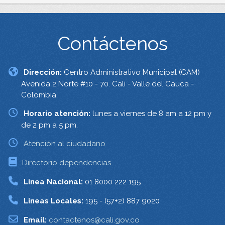
Contáctenos
Dirección:
Centro Administrativo Municipal (CAM)
Avenida 2 Norte #10 - 70. Cali - Valle del Cauca -
Colombia.
Horario atención:
lunes a viernes de 8 am a 12 pm y
de 2 pm a 5 pm.
Atención al ciudadano
Directorio dependencias
Linea Nacional:
01 8000 222 195
Lineas Locales:
195 - (57+2) 887 9020
Email:
contactenos@cali.gov.co