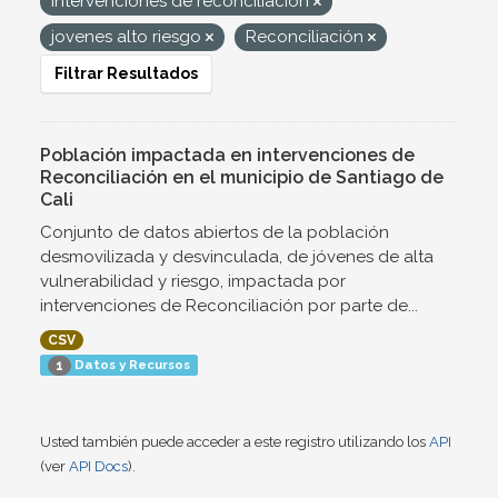
Intervenciones de reconciliación
jovenes alto riesgo
Reconciliación
Filtrar Resultados
Población impactada en intervenciones de
Reconciliación en el municipio de Santiago de
Cali
Conjunto de datos abiertos de la población
desmovilizada y desvinculada, de jóvenes de alta
vulnerabilidad y riesgo, impactada por
intervenciones de Reconciliación por parte de...
CSV
Datos y Recursos
1
Usted también puede acceder a este registro utilizando los
API
(ver
API Docs
).