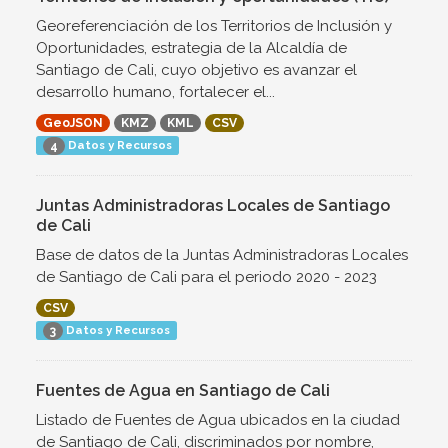
Georeferenciación de los Territorios de Inclusión y
Oportunidades, estrategia de la Alcaldía de
Santiago de Cali, cuyo objetivo es avanzar el
desarrollo humano, fortalecer el...
GeoJSON
KMZ
KML
CSV
Datos y Recursos
4
Juntas Administradoras Locales de Santiago
de Cali
Base de datos de la Juntas Administradoras Locales
de Santiago de Cali para el periodo 2020 - 2023
CSV
Datos y Recursos
3
Fuentes de Agua en Santiago de Cali
Listado de Fuentes de Agua ubicados en la ciudad
de Santiago de Cali, discriminados por nombre,