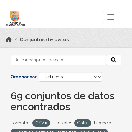
Skip to main content
Datos Abiertos
Conjuntos de datos
Ordenar por
69 conjuntos de datos
encontrados
Formatos:
CSV
Etiquetas:
Cali
Licencias: