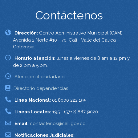
Contáctenos
Dirección:
Centro Administrativo Municipal (CAM)
Avenida 2 Norte #10 - 70. Cali - Valle del Cauca -
Colombia.
Horario atención:
lunes a viernes de 8 am a 12 pm y
de 2 pm a 5 pm.
Atención al ciudadano
Directorio dependencias
Linea Nacional:
01 8000 222 195
Lineas Locales:
195 - (57+2) 887 9020
Email:
contactenos@cali.gov.co
Notificaciones Judiciales: