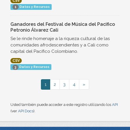
CSV
Datos y Recursos
1
Ganadores del Festival de Música del Pacifico
Petronio Álvarez Cali
Se le rinde homenaje a la riqueza cultural de las
comunidades afrodescendientes y a Cali como
capital del Pacífico Colombiano.
CSV
Datos y Recursos
3
1
2
3
4
»
Usted también puede acceder a este registro utilizando los
API
(ver
API Docs
).