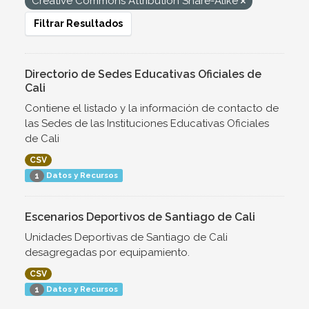
Creative Commons Attribution Share-Alike
Filtrar Resultados
Directorio de Sedes Educativas Oficiales de
Cali
Contiene el listado y la información de contacto de
las Sedes de las Instituciones Educativas Oficiales
de Cali
CSV
Datos y Recursos
1
Escenarios Deportivos de Santiago de Cali
Unidades Deportivas de Santiago de Cali
desagregadas por equipamiento.
CSV
Datos y Recursos
1