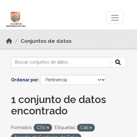
Skip to main content
Datos Abiertos
Conjuntos de datos
Ordenar por
1 conjunto de datos
encontrado
Formatos:
CSV
Etiquetas:
Cali