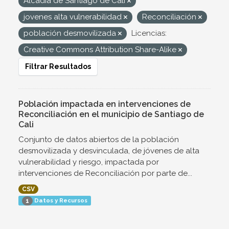
Alcadía de Santiago de Cali
jovenes alta vulnerabilidad
Reconciliación
población desmovilizada
Licencias:
Creative Commons Attribution Share-Alike
Filtrar Resultados
Población impactada en intervenciones de
Reconciliación en el municipio de Santiago de
Cali
Conjunto de datos abiertos de la población
desmovilizada y desvinculada, de jóvenes de alta
vulnerabilidad y riesgo, impactada por
intervenciones de Reconciliación por parte de...
CSV
Datos y Recursos
1