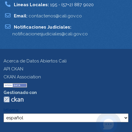
Lineas Locales:
195 - (57+2) 887 9020
Email:
contactenos@cali.gov.co
Notificaciones Judiciales:
notificacionesjudiciales@cali.gov.co
Acerca de Datos Abiertos Cali
API CKAN
CKAN Association
Gestionado con
Idioma