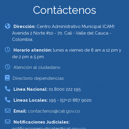
Contáctenos
Dirección:
Centro Administrativo Municipal (CAM)
Avenida 2 Norte #10 - 70. Cali - Valle del Cauca -
Colombia.
Horario atención:
lunes a viernes de 8 am a 12 pm y
de 2 pm a 5 pm.
Atención al ciudadano
Directorio dependencias
Linea Nacional:
01 8000 222 195
Lineas Locales:
195 - (57+2) 887 9020
Email:
contactenos@cali.gov.co
Notificaciones Judiciales:
notificacionesjudiciales@cali.gov.co