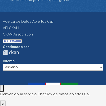
Acerca de Datos Abiertos Cali
API CKAN
CKAN Association
Gestionado con
Idioma
Bienvenido al servicio ChatBox de datos abiertos Cali
×