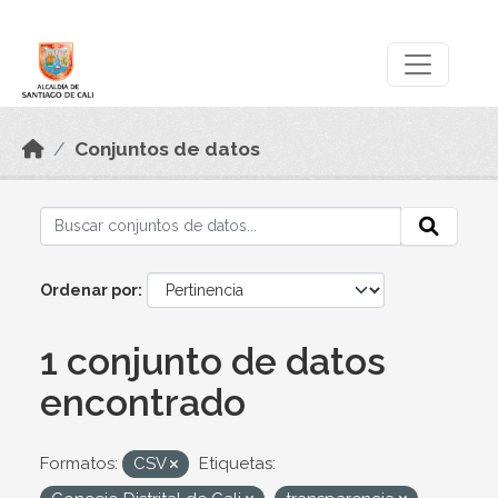
Skip to main content
Datos Abiertos
Conjuntos de datos
Ordenar por
1 conjunto de datos
encontrado
Formatos:
CSV
Etiquetas: