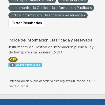
Concejo Distrital de Cali
transparencia
Instrumento de Gestion de Informacion Publica
Indice Informacion Clasificada y Reservada
Filtrar Resultados
Indice de Información Clasificada y reservada
Instrumento de Gestión de Información pública, ley
de transparencia numeral 10.10.3
CSV
Datos y Recursos
1
Usted también puede acceder a este registro utilizando los
API
(ver
API Docs
).