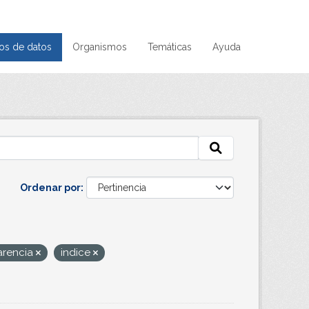
os de datos
Organismos
Temáticas
Ayuda
Ordenar por
arencia
indice