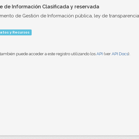
ce de Información Clasificada y reservada
umento de Gestión de Información pública, ley de transparencia
atos y Recursos
también puede acceder a este registro utilizando los
API
(ver
API Docs
).