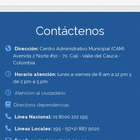
Contáctenos
Dirección:
Centro Administrativo Municipal (CAM)
Avenida 2 Norte #10 - 70. Cali - Valle del Cauca -
Colombia.
Horario atención:
lunes a viernes de 8 am a 12 pm y
de 2 pm a 5 pm.
Atención al ciudadano
Directorio dependencias
Linea Nacional:
01 8000 222 195
Lineas Locales:
195 - (57+2) 887 9020