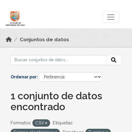
Skip to main content
Datos Abiertos
Conjuntos de datos
Ordenar por
1 conjunto de datos
encontrado
Formatos:
CSV
Etiquetas: