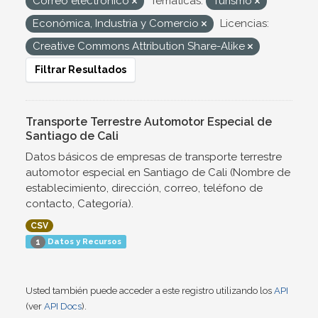
Correo electrónico
Temáticas:
Turismo
Económica, Industria y Comercio
Licencias:
Creative Commons Attribution Share-Alike
Filtrar Resultados
Transporte Terrestre Automotor Especial de
Santiago de Cali
Datos básicos de empresas de transporte terrestre
automotor especial en Santiago de Cali (Nombre de
establecimiento, dirección, correo, teléfono de
contacto, Categoría).
CSV
Datos y Recursos
1
Usted también puede acceder a este registro utilizando los
API
(ver
API Docs
).