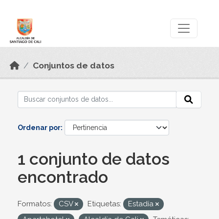
Skip to main content
Datos Abiertos
Conjuntos de datos
Ordenar por
1 conjunto de datos
encontrado
Formatos:
CSV
Etiquetas:
Estadía