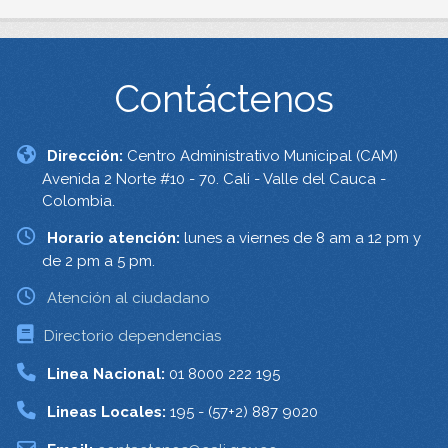
Contáctenos
Dirección:
Centro Administrativo Municipal (CAM)
Avenida 2 Norte #10 - 70. Cali - Valle del Cauca -
Colombia.
Horario atención:
lunes a viernes de 8 am a 12 pm y
de 2 pm a 5 pm.
Atención al ciudadano
Directorio dependencias
Linea Nacional:
01 8000 222 195
Lineas Locales:
195 - (57+2) 887 9020