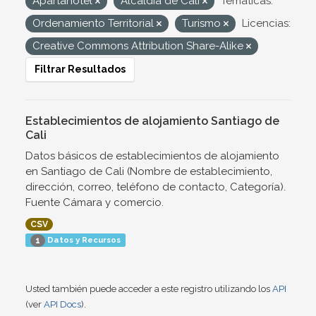
Apartahotel
Alcaldía de Cali
Temáticas:
Ordenamiento Territorial
Turismo
Licencias:
Creative Commons Attribution Share-Alike
Filtrar Resultados
Establecimientos de alojamiento Santiago de
Cali
Datos básicos de establecimientos de alojamiento
en Santiago de Cali (Nombre de establecimiento,
dirección, correo, teléfono de contacto, Categoría).
Fuente Cámara y comercio.
CSV
Datos y Recursos
1
Usted también puede acceder a este registro utilizando los
API
(ver
API Docs
).