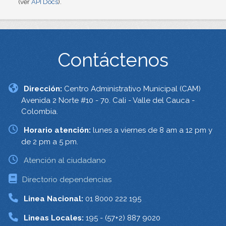
(ver
API Docs
).
Contáctenos
Dirección:
Centro Administrativo Municipal (CAM)
Avenida 2 Norte #10 - 70. Cali - Valle del Cauca -
Colombia.
Horario atención:
lunes a viernes de 8 am a 12 pm y
de 2 pm a 5 pm.
Atención al ciudadano
Directorio dependencias
Linea Nacional:
01 8000 222 195
Lineas Locales:
195 - (57+2) 887 9020