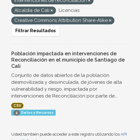
Intervenciones de reconciliación
Alcaldía de Cali
Licencias:
Creative Commons Attribution Share-Alike
Filtrar Resultados
Población impactada en intervenciones de
Reconciliación en el municipio de Santiago de
Cali
Conjunto de datos abiertos de la población
desmovilizada y desvinculada, de jóvenes de alta
vulnerabilidad y riesgo, impactada por
intervenciones de Reconciliación por parte de...
CSV
Datos y Recursos
1
Usted también puede acceder a este registro utilizando los
API