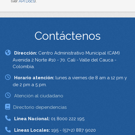
(ver
API Docs
).
Contáctenos
Dirección:
Centro Administrativo Municipal (CAM)
Avenida 2 Norte #10 - 70. Cali - Valle del Cauca -
Colombia.
Horario atención:
lunes a viernes de 8 am a 12 pm y
de 2 pm a 5 pm.
Atención al ciudadano
Directorio dependencias
Linea Nacional:
01 8000 222 195
Lineas Locales:
195 - (57+2) 887 9020