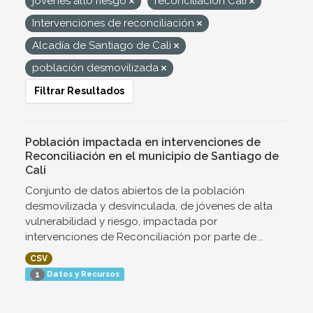
jovenes alto riesgo
reconciliación Cali
Intervenciones de reconciliación
Alcadía de Santiago de Cali
población desmovilizada
Filtrar Resultados
Población impactada en intervenciones de
Reconciliación en el municipio de Santiago de
Cali
Conjunto de datos abiertos de la población
desmovilizada y desvinculada, de jóvenes de alta
vulnerabilidad y riesgo, impactada por
intervenciones de Reconciliación por parte de...
CSV
Datos y Recursos
1