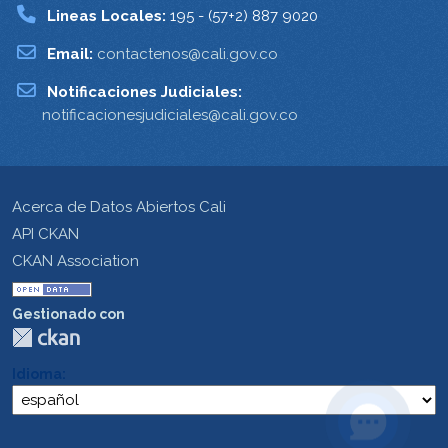
Lineas Locales:
195 - (57+2) 887 9020
Email:
contactenos@cali.gov.co
Notificaciones Judiciales:
notificacionesjudiciales@cali.gov.co
Acerca de Datos Abiertos Cali
API CKAN
CKAN Association
Gestionado con
Idioma