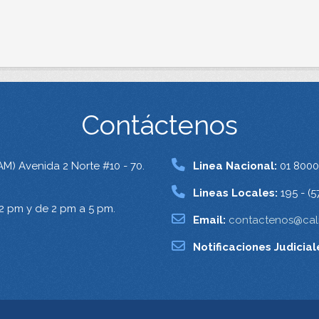
Contáctenos
AM) Avenida 2 Norte #10 - 70.
Linea Nacional:
01 8000
Lineas Locales:
195 - (5
12 pm y de 2 pm a 5 pm.
Email:
contactenos@cali
Notificaciones Judicial