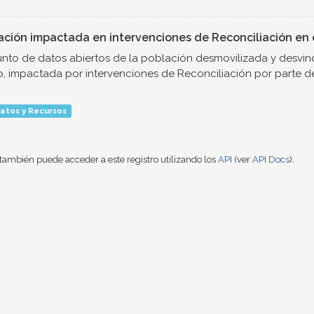
ación impactada en intervenciones de Reconciliación en e
nto de datos abiertos de la población desmovilizada y desvinc
o, impactada por intervenciones de Reconciliación por parte de.
atos y Recursos
también puede acceder a este registro utilizando los
API
(ver
API Docs
).