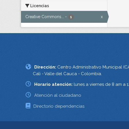
Licencias
Creative Commons...
-
x
1
Dirección:
Centro Administrativo Municipal (C
Cali - Valle del Cauca - Colombia.
Horario atención:
lunes a viernes de 8 am a 
Atención al ciudadano
Directorio dependencias