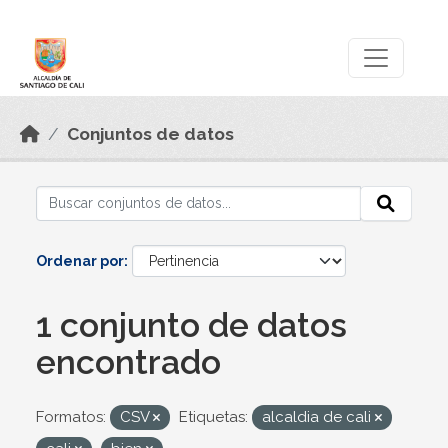
Skip to main content
Datos Abiertos
Conjuntos de datos
Ordenar por
1 conjunto de datos
encontrado
Formatos:
CSV
Etiquetas:
alcaldia de cali