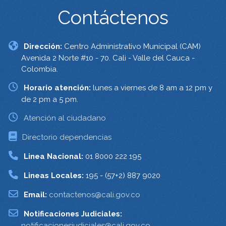
Contáctenos
Dirección:
Centro Administrativo Municipal (CAM)
Avenida 2 Norte #10 - 70. Cali - Valle del Cauca -
Colombia.
Horario atención:
lunes a viernes de 8 am a 12 pm y
de 2 pm a 5 pm.
Atención al ciudadano
Directorio dependencias
Linea Nacional:
01 8000 222 195
Lineas Locales:
195 - (57+2) 887 9020
Email:
contactenos@cali.gov.co
Notificaciones Judiciales:
notificacionesjudiciales@cali.gov.co