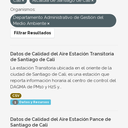
Cali
Alcaldía de Santiago de Cali
Organismos:
Departamento Administrativo de Gestión del
Medio Ambiente
Filtrar Resultados
Datos de Calidad del Aire Estación Transitoria
de Santiago de Cali
La estación Transitoria ubicada en el oriente de la
ciudad de Santiago de Cali, es una estación que
reporta información horaria al centro de control del
DAGMA de PM10 y H2S y...
CSV
Datos y Recursos
1
Datos de Calidad del Aire Estación Pance de
Santiago de Cali