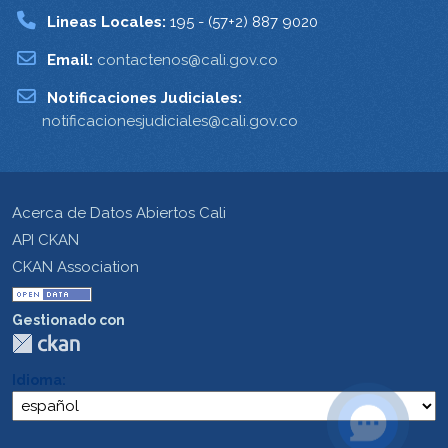
Lineas Locales:
195 - (57+2) 887 9020
Email:
contactenos@cali.gov.co
Notificaciones Judiciales:
notificacionesjudiciales@cali.gov.co
Acerca de Datos Abiertos Cali
API CKAN
CKAN Association
Gestionado con
Idioma