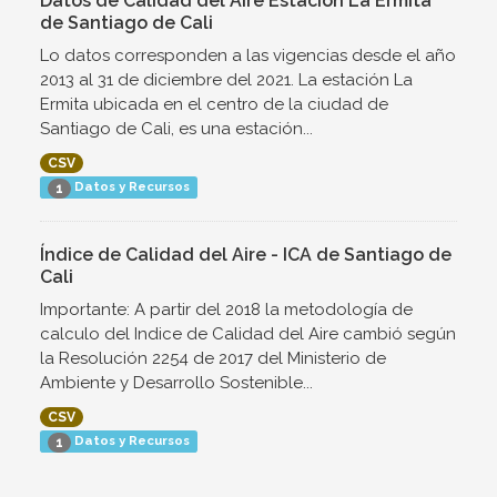
Datos de Calidad del Aire Estación La Ermita
de Santiago de Cali
Lo datos corresponden a las vigencias desde el año
2013 al 31 de diciembre del 2021. La estación La
Ermita ubicada en el centro de la ciudad de
Santiago de Cali, es una estación...
CSV
Datos y Recursos
1
Índice de Calidad del Aire - ICA de Santiago de
Cali
Importante: A partir del 2018 la metodología de
calculo del Indice de Calidad del Aire cambió según
la Resolución 2254 de 2017 del Ministerio de
Ambiente y Desarrollo Sostenible...
CSV
Datos y Recursos
1