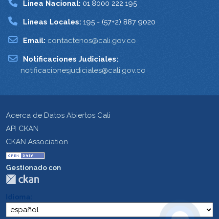
Linea Nacional:
01 8000 222 195
Lineas Locales:
195 - (57+2) 887 9020
Email:
contactenos@cali.gov.co
Notificaciones Judiciales:
notificacionesjudiciales@cali.gov.co
Acerca de Datos Abiertos Cali
API CKAN
CKAN Association
Gestionado con
Idioma