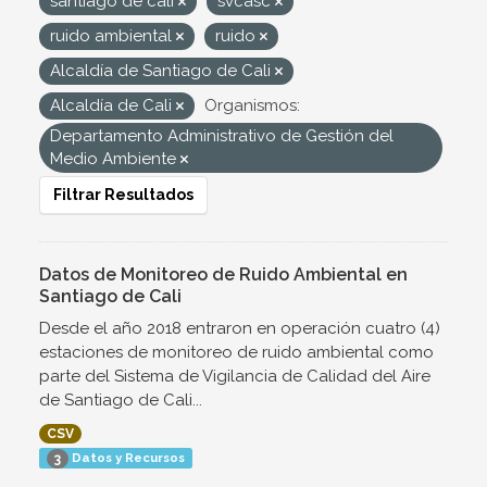
santiago de cali
svcasc
ruido ambiental
ruido
Alcaldía de Santiago de Cali
Alcaldía de Cali
Organismos:
Departamento Administrativo de Gestión del
Medio Ambiente
Filtrar Resultados
Datos de Monitoreo de Ruido Ambiental en
Santiago de Cali
Desde el año 2018 entraron en operación cuatro (4)
estaciones de monitoreo de ruido ambiental como
parte del Sistema de Vigilancia de Calidad del Aire
de Santiago de Cali...
CSV
Datos y Recursos
3