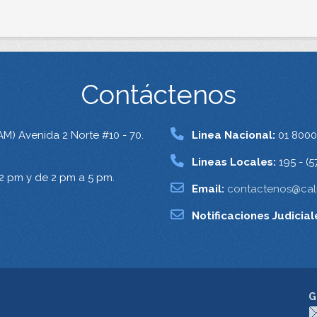
Contáctenos
AM) Avenida 2 Norte #10 - 70.
Linea Nacional:
01 8000
Lineas Locales:
195 - (5
12 pm y de 2 pm a 5 pm.
Email:
contactenos@cali
Notificaciones Judicial
G