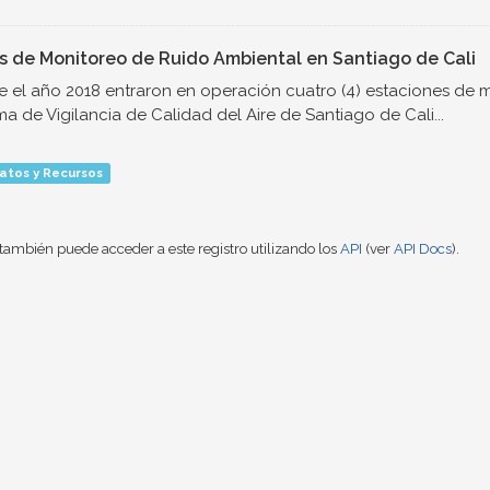
s de Monitoreo de Ruido Ambiental en Santiago de Cali
 el año 2018 entraron en operación cuatro (4) estaciones de 
ma de Vigilancia de Calidad del Aire de Santiago de Cali...
atos y Recursos
también puede acceder a este registro utilizando los
API
(ver
API Docs
).