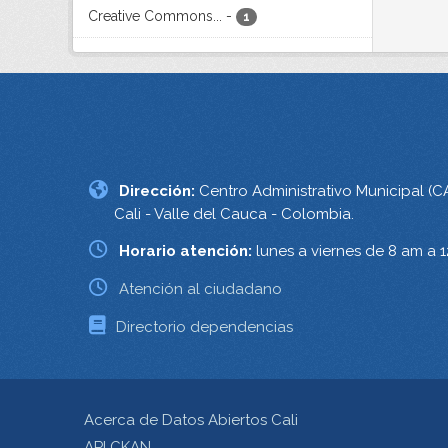
Creative Commons...
-
1
Dirección:
Centro Administrativo Municipal (C
Cali - Valle del Cauca - Colombia.
Horario atención:
lunes a viernes de 8 am a 
Atención al ciudadano
Directorio dependencias
Acerca de Datos Abiertos Cali
API CKAN