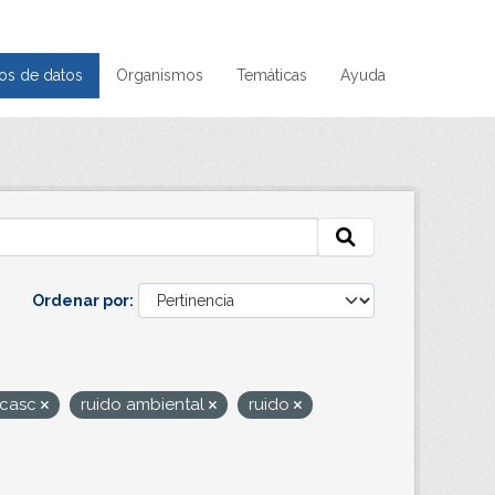
os de datos
Organismos
Temáticas
Ayuda
Ordenar por
vcasc
ruido ambiental
ruido