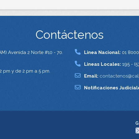
Contáctenos
AM) Avenida 2 Norte #10 - 70.
Linea Nacional:
01 8000
Lineas Locales:
195 - (5
12 pm y de 2 pm a 5 pm.
Email:
contactenos@cali
Notificaciones Judicial
G