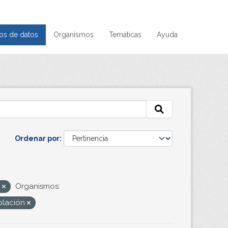
os de datos
Organismos
Temáticas
Ayuda
Ordenar por
H
Organismos:
blación