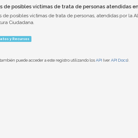
s de posibles víctimas de trata de personas atendidas en
 de posibles víctimas de trata de personas, atendidas por la A
tura Ciudadana.
atos y Recursos
también puede acceder a este registro utilizando los
API
(ver
API Docs
).