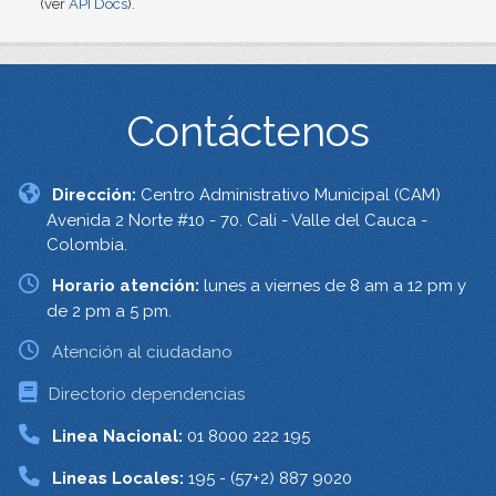
(ver
API Docs
).
Contáctenos
Dirección:
Centro Administrativo Municipal (CAM)
Avenida 2 Norte #10 - 70. Cali - Valle del Cauca -
Colombia.
Horario atención:
lunes a viernes de 8 am a 12 pm y
de 2 pm a 5 pm.
Atención al ciudadano
Directorio dependencias
Linea Nacional:
01 8000 222 195
Lineas Locales:
195 - (57+2) 887 9020