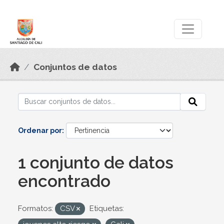
Skip to main content
Datos Abiertos
Conjuntos de datos
Ordenar por
1 conjunto de datos
encontrado
Formatos:
CSV
Etiquetas: