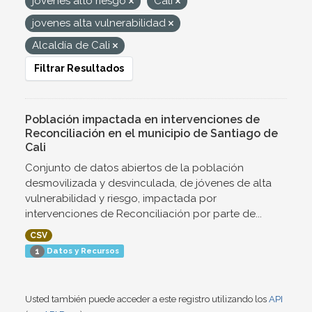
jovenes alto riesgo
Cali
jovenes alta vulnerabilidad
Alcaldía de Cali
Filtrar Resultados
Población impactada en intervenciones de
Reconciliación en el municipio de Santiago de
Cali
Conjunto de datos abiertos de la población
desmovilizada y desvinculada, de jóvenes de alta
vulnerabilidad y riesgo, impactada por
intervenciones de Reconciliación por parte de...
CSV
Datos y Recursos
1
Usted también puede acceder a este registro utilizando los
API