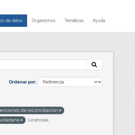
os de datos
Organismos
Temáticas
Ayuda
Ordenar por
venciones de reconciliación
ciudadana
Licencias: