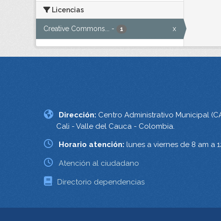
Licencias
Creative Commons...
-
x
1
Dirección:
Centro Administrativo Municipal (C
Cali - Valle del Cauca - Colombia.
Horario atención:
lunes a viernes de 8 am a 
Atención al ciudadano
Directorio dependencias