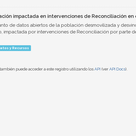
ación impactada en intervenciones de Reconciliación en e
nto de datos abiertos de la población desmovilizada y desvinc
o, impactada por intervenciones de Reconciliación por parte de.
atos y Recursos
también puede acceder a este registro utilizando los
API
(ver
API Docs
).