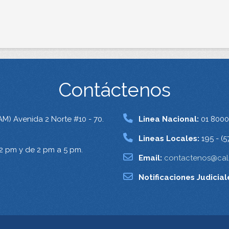
Contáctenos
AM) Avenida 2 Norte #10 - 70.
Linea Nacional:
01 8000
Lineas Locales:
195 - (5
12 pm y de 2 pm a 5 pm.
Email:
contactenos@cali
Notificaciones Judicial