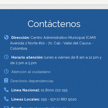
Contáctenos
Dirección:
Centro Administrativo Municipal (CAM)
Avenida 2 Norte #10 - 70. Cali - Valle del Cauca -
Colombia.
Horario atención:
lunes a viernes de 8 am a 12 pm y
de 2 pm a 5 pm.
Atención al ciudadano
Directorio dependencias
Linea Nacional:
01 8000 222 195
Lineas Locales:
195 - (57+2) 887 9020