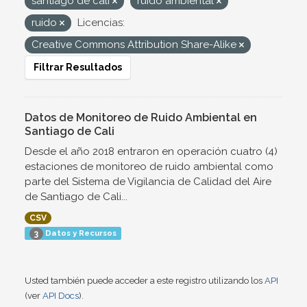
santiago de cali
ruido ambiental
ruido
Licencias:
Creative Commons Attribution Share-Alike
Filtrar Resultados
Datos de Monitoreo de Ruido Ambiental en
Santiago de Cali
Desde el año 2018 entraron en operación cuatro (4)
estaciones de monitoreo de ruido ambiental como
parte del Sistema de Vigilancia de Calidad del Aire
de Santiago de Cali...
CSV
Datos y Recursos
3
Usted también puede acceder a este registro utilizando los
API
(ver
API Docs
).