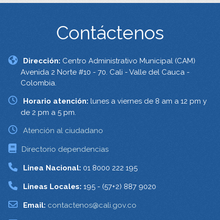
Contáctenos
Dirección:
Centro Administrativo Municipal (CAM)
Avenida 2 Norte #10 - 70. Cali - Valle del Cauca -
Colombia.
Horario atención:
lunes a viernes de 8 am a 12 pm y
de 2 pm a 5 pm.
Atención al ciudadano
Directorio dependencias
Linea Nacional:
01 8000 222 195
Lineas Locales:
195 - (57+2) 887 9020
Email:
contactenos@cali.gov.co