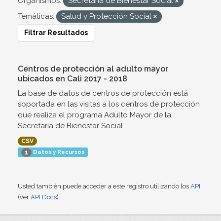
Organismos:
Secretaría de Bienestar Social
Temáticas:
Salud y Protección Social
Filtrar Resultados
Centros de protección al adulto mayor
ubicados en Cali 2017 - 2018
La base de datos de centros de protección está
soportada en las visitas a los centros de protección
que realiza el programa Adulto Mayor de la
Secretaría de Bienestar Social....
CSV
Datos y Recursos
1
Usted también puede acceder a este registro utilizando los
API
(ver
API Docs
).