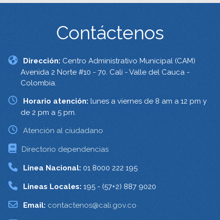
Contáctenos
Dirección:
Centro Administrativo Municipal (CAM)
Avenida 2 Norte #10 - 70. Cali - Valle del Cauca -
Colombia.
Horario atención:
lunes a viernes de 8 am a 12 pm y
de 2 pm a 5 pm.
Atención al ciudadano
Directorio dependencias
Linea Nacional:
01 8000 222 195
Lineas Locales:
195 - (57+2) 887 9020
Email:
contactenos@cali.gov.co