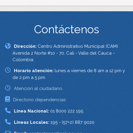
Contáctenos
Dirección:
Centro Administrativo Municipal (CAM)
Avenida 2 Norte #10 - 70. Cali - Valle del Cauca -
Colombia.
Horario atención:
lunes a viernes de 8 am a 12 pm y
de 2 pm a 5 pm.
Atención al ciudadano
Directorio dependencias
Linea Nacional:
01 8000 222 195
Lineas Locales:
195 - (57+2) 887 9020