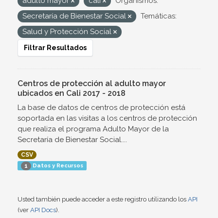
adulto mayor
cali
Organismos:
Secretaría de Bienestar Social
Temáticas:
Salud y Protección Social
Filtrar Resultados
Centros de protección al adulto mayor
ubicados en Cali 2017 - 2018
La base de datos de centros de protección está
soportada en las visitas a los centros de protección
que realiza el programa Adulto Mayor de la
Secretaría de Bienestar Social....
CSV
Datos y Recursos
1
Usted también puede acceder a este registro utilizando los
API
(ver
API Docs
).