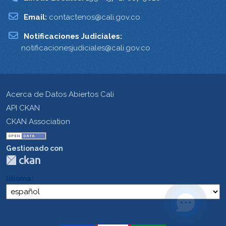
Email:
contactenos@cali.gov.co
Notificaciones Judiciales:
notificacionesjudiciales@cali.gov.co
Acerca de Datos Abiertos Cali
API CKAN
CKAN Association
Gestionado con
Idioma