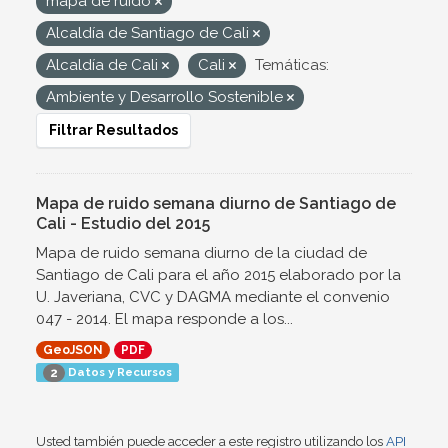
mapa de ruido
Alcaldía de Santiago de Cali
Alcaldía de Cali
Cali
Temáticas:
Ambiente y Desarrollo Sostenible
Filtrar Resultados
Mapa de ruido semana diurno de Santiago de
Cali - Estudio del 2015
Mapa de ruido semana diurno de la ciudad de
Santiago de Cali para el año 2015 elaborado por la
U. Javeriana, CVC y DAGMA mediante el convenio
047 - 2014. El mapa responde a los...
GeoJSON
PDF
Datos y Recursos
2
Usted también puede acceder a este registro utilizando los
API