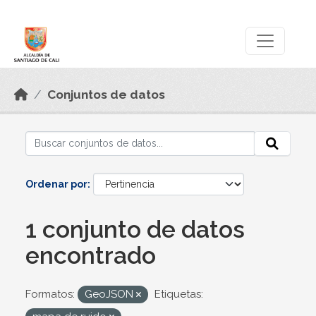
Skip to main content
Datos Abiertos
Conjuntos de datos
Ordenar por
1 conjunto de datos
encontrado
Formatos:
GeoJSON
Etiquetas: