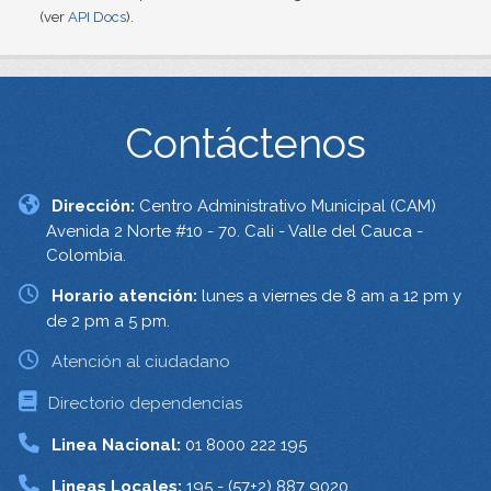
(ver
API Docs
).
Contáctenos
Dirección:
Centro Administrativo Municipal (CAM)
Avenida 2 Norte #10 - 70. Cali - Valle del Cauca -
Colombia.
Horario atención:
lunes a viernes de 8 am a 12 pm y
de 2 pm a 5 pm.
Atención al ciudadano
Directorio dependencias
Linea Nacional:
01 8000 222 195
Lineas Locales:
195 - (57+2) 887 9020