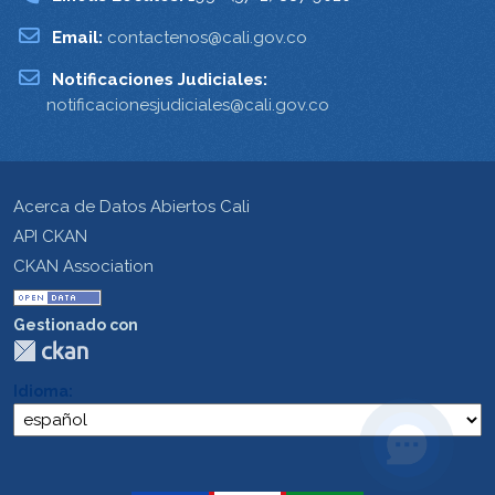
Email:
contactenos@cali.gov.co
Notificaciones Judiciales:
notificacionesjudiciales@cali.gov.co
Acerca de Datos Abiertos Cali
API CKAN
CKAN Association
Gestionado con
Idioma