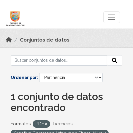
Skip to main content
Datos Abiertos
Conjuntos de datos
Ordenar por
1 conjunto de datos
encontrado
Formatos:
PDF
Licencias: