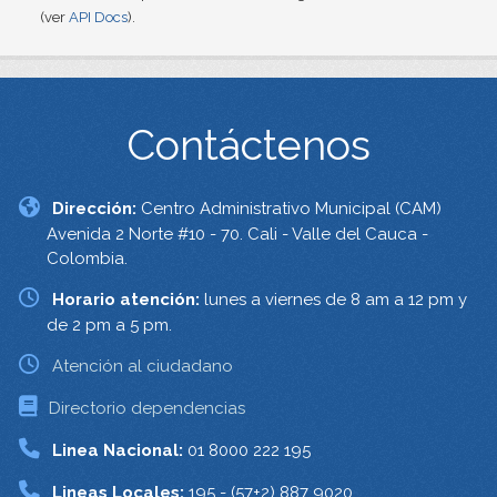
(ver
API Docs
).
Contáctenos
Dirección:
Centro Administrativo Municipal (CAM)
Avenida 2 Norte #10 - 70. Cali - Valle del Cauca -
Colombia.
Horario atención:
lunes a viernes de 8 am a 12 pm y
de 2 pm a 5 pm.
Atención al ciudadano
Directorio dependencias
Linea Nacional:
01 8000 222 195
Lineas Locales:
195 - (57+2) 887 9020