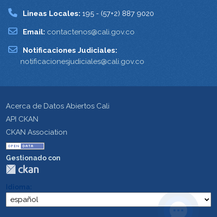
Lineas Locales:
195 - (57+2) 887 9020
Email:
contactenos@cali.gov.co
Notificaciones Judiciales:
notificacionesjudiciales@cali.gov.co
Acerca de Datos Abiertos Cali
API CKAN
CKAN Association
Gestionado con
Idioma