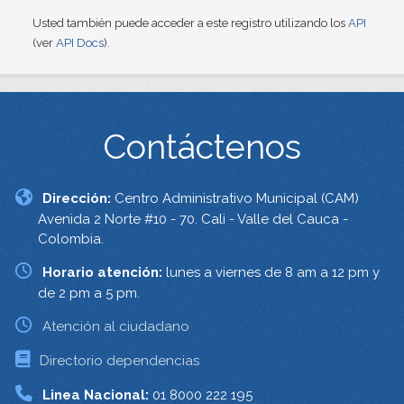
Usted también puede acceder a este registro utilizando los
API
(ver
API Docs
).
Contáctenos
Dirección:
Centro Administrativo Municipal (CAM)
Avenida 2 Norte #10 - 70. Cali - Valle del Cauca -
Colombia.
Horario atención:
lunes a viernes de 8 am a 12 pm y
de 2 pm a 5 pm.
Atención al ciudadano
Directorio dependencias
Linea Nacional:
01 8000 222 195