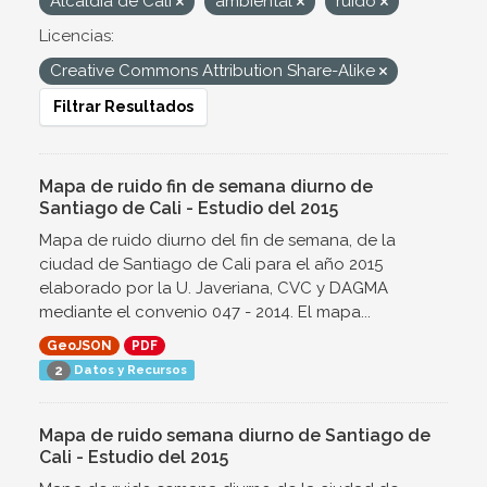
Alcaldía de Cali
ambiental
ruido
Licencias:
Creative Commons Attribution Share-Alike
Filtrar Resultados
Mapa de ruido fin de semana diurno de
Santiago de Cali - Estudio del 2015
Mapa de ruido diurno del fin de semana, de la
ciudad de Santiago de Cali para el año 2015
elaborado por la U. Javeriana, CVC y DAGMA
mediante el convenio 047 - 2014. El mapa...
GeoJSON
PDF
Datos y Recursos
2
Mapa de ruido semana diurno de Santiago de
Cali - Estudio del 2015