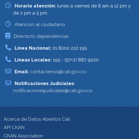
Horario atención:
lunes a viernes de 8 am a 12 pm y
de 2 pm a 5 pm.
Atención al ciudadano
Directorio dependencias
Linea Nacional:
01 8000 222 195
Lineas Locales:
195 - (57+2) 887 9020
Email:
contactenos@cali.gov.co
Notificaciones Judiciales:
notificacionesjudiciales@cali.gov.co
Acerca de Datos Abiertos Cali
API CKAN
CKAN Association