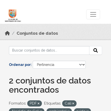
Skip to main content
Datos Abiertos
Conjuntos de datos
Ordenar por
2 conjuntos de datos
encontrados
Formatos:
PDF
Etiquetas:
Cali