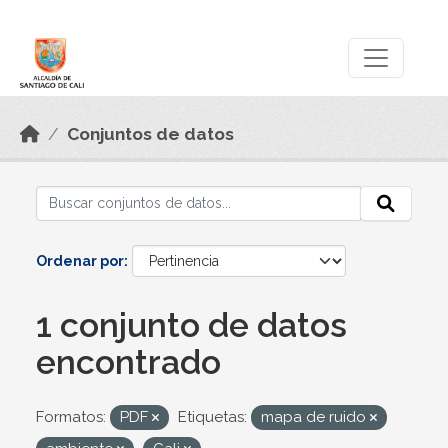
Skip to main content
Datos Abiertos
Conjuntos de datos
Ordenar por
1 conjunto de datos
encontrado
Formatos:
PDF
Etiquetas:
mapa de ruido