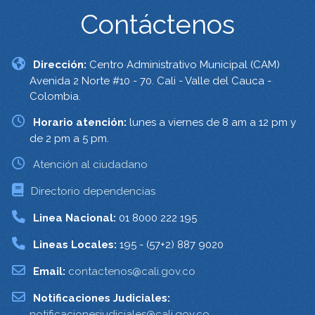
Contáctenos
Dirección:
Centro Administrativo Municipal (CAM)
Avenida 2 Norte #10 - 70. Cali - Valle del Cauca -
Colombia.
Horario atención:
lunes a viernes de 8 am a 12 pm y
de 2 pm a 5 pm.
Atención al ciudadano
Directorio dependencias
Linea Nacional:
01 8000 222 195
Lineas Locales:
195 - (57+2) 887 9020
Email:
contactenos@cali.gov.co
Notificaciones Judiciales:
notificacionesjudiciales@cali.gov.co