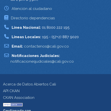
Atención al ciudadano
Directorio dependencias
Linea Nacional:
01 8000 222 195
Lineas Locales:
195 - (57+2) 887 9020
Email:
contactenos@cali.gov.co
Notificaciones Judiciales:
notificacionesjudiciales@cali.gov.co
Acerca de Datos Abiertos Cali
API CKAN
CKAN Association
Gestionado con