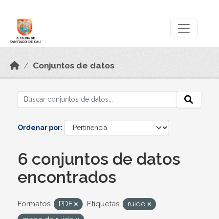
Skip to main content
Datos Abiertos
Conjuntos de datos
Ordenar por
6 conjuntos de datos
encontrados
Formatos:
PDF
Etiquetas:
ruido