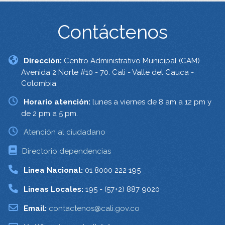
Contáctenos
Dirección:
Centro Administrativo Municipal (CAM)
Avenida 2 Norte #10 - 70. Cali - Valle del Cauca -
Colombia.
Horario atención:
lunes a viernes de 8 am a 12 pm y
de 2 pm a 5 pm.
Atención al ciudadano
Directorio dependencias
Linea Nacional:
01 8000 222 195
Lineas Locales:
195 - (57+2) 887 9020
Email:
contactenos@cali.gov.co