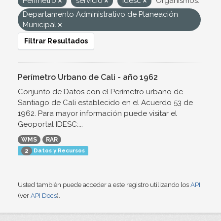
Perímetro
servicio
Idesc
Organismos:
Departamento Administrativo de Planeación
Municipal
Filtrar Resultados
Perímetro Urbano de Cali - año 1962
Conjunto de Datos con el Perímetro urbano de
Santiago de Cali establecido en el Acuerdo 53 de
1962. Para mayor información puede visitar el
Geoportal IDESC:...
WMS
RAR
Datos y Recursos
2
Usted también puede acceder a este registro utilizando los
API
(ver
API Docs
).