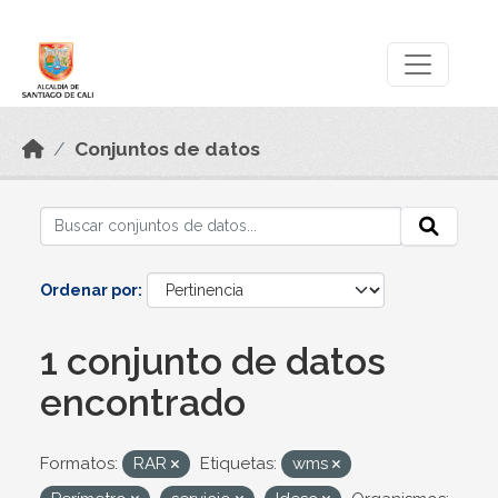
Skip to main content
Datos Abiertos
Conjuntos de datos
Ordenar por
1 conjunto de datos
encontrado
Formatos:
RAR
Etiquetas:
wms