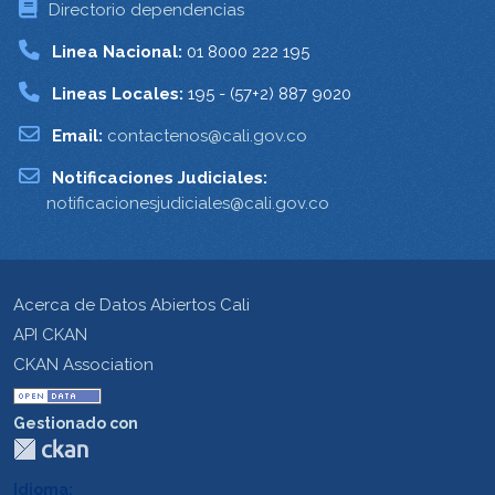
Directorio dependencias
Linea Nacional:
01 8000 222 195
Lineas Locales:
195 - (57+2) 887 9020
Email:
contactenos@cali.gov.co
Notificaciones Judiciales:
notificacionesjudiciales@cali.gov.co
Acerca de Datos Abiertos Cali
API CKAN
CKAN Association
Gestionado con
Idioma