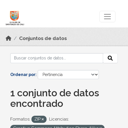
Skip to main content
Datos Abiertos
Conjuntos de datos
Ordenar por
1 conjunto de datos
encontrado
Formatos:
ZIP
Licencias: