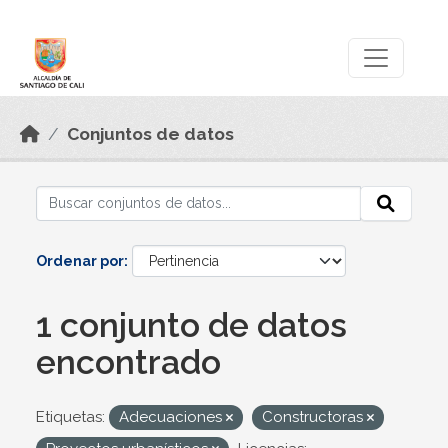
Skip to main content
Datos Abiertos
Conjuntos de datos
Ordenar por
1 conjunto de datos
encontrado
Etiquetas:
Adecuaciones
Constructoras