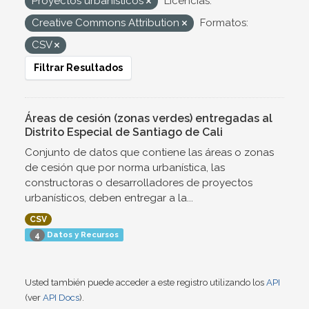
Proyectos urbanísticos
Licencias:
Creative Commons Attribution
Formatos:
CSV
Filtrar Resultados
Áreas de cesión (zonas verdes) entregadas al
Distrito Especial de Santiago de Cali
Conjunto de datos que contiene las áreas o zonas
de cesión que por norma urbanística, las
constructoras o desarrolladores de proyectos
urbanísticos, deben entregar a la...
CSV
Datos y Recursos
4
Usted también puede acceder a este registro utilizando los
API
(ver
API Docs
).