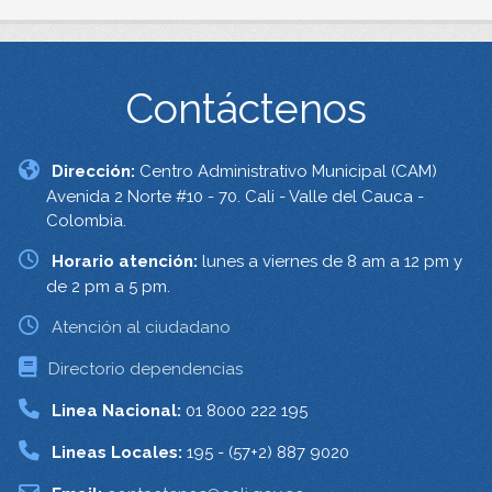
Contáctenos
Dirección:
Centro Administrativo Municipal (CAM)
Avenida 2 Norte #10 - 70. Cali - Valle del Cauca -
Colombia.
Horario atención:
lunes a viernes de 8 am a 12 pm y
de 2 pm a 5 pm.
Atención al ciudadano
Directorio dependencias
Linea Nacional:
01 8000 222 195
Lineas Locales:
195 - (57+2) 887 9020