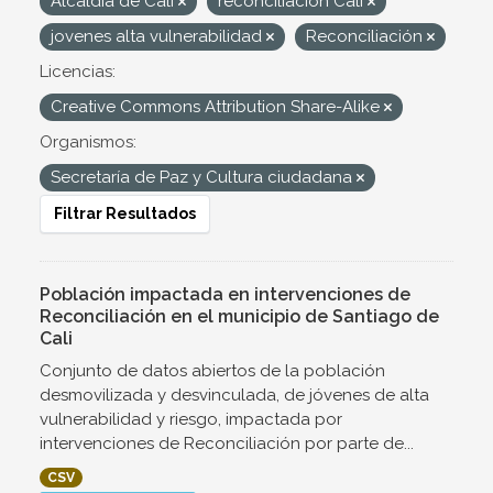
Alcaldía de Cali
reconciliación Cali
jovenes alta vulnerabilidad
Reconciliación
Licencias:
Creative Commons Attribution Share-Alike
Organismos:
Secretaría de Paz y Cultura ciudadana
Filtrar Resultados
Población impactada en intervenciones de
Reconciliación en el municipio de Santiago de
Cali
Conjunto de datos abiertos de la población
desmovilizada y desvinculada, de jóvenes de alta
vulnerabilidad y riesgo, impactada por
intervenciones de Reconciliación por parte de...
CSV