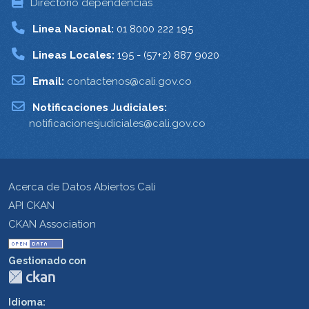
Directorio dependencias
Linea Nacional:
01 8000 222 195
Lineas Locales:
195 - (57+2) 887 9020
Email:
contactenos@cali.gov.co
Notificaciones Judiciales:
notificacionesjudiciales@cali.gov.co
Acerca de Datos Abiertos Cali
API CKAN
CKAN Association
Gestionado con
Idioma