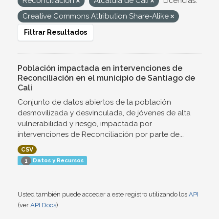
Reconciliación
Alcaldía de Cali
Licencias:
Creative Commons Attribution Share-Alike
Filtrar Resultados
Población impactada en intervenciones de
Reconciliación en el municipio de Santiago de
Cali
Conjunto de datos abiertos de la población
desmovilizada y desvinculada, de jóvenes de alta
vulnerabilidad y riesgo, impactada por
intervenciones de Reconciliación por parte de...
CSV
Datos y Recursos
1
Usted también puede acceder a este registro utilizando los
API
(ver
API Docs
).