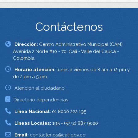
Contáctenos
Dirección:
Centro Administrativo Municipal (CAM)
Avenida 2 Norte #10 - 70. Cali - Valle del Cauca -
Colombia.
Horario atención:
lunes a viernes de 8 am a 12 pm y
de 2 pm a 5 pm.
Atención al ciudadano
Directorio dependencias
Linea Nacional:
01 8000 222 195
Lineas Locales:
195 - (57+2) 887 9020
Email:
contactenos@cali.gov.co