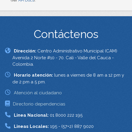
(ver
API Docs
).
Contáctenos
Dirección:
Centro Administrativo Municipal (CAM)
Avenida 2 Norte #10 - 70. Cali - Valle del Cauca -
Colombia.
Horario atención:
lunes a viernes de 8 am a 12 pm y
de 2 pm a 5 pm.
Atención al ciudadano
Directorio dependencias
Linea Nacional:
01 8000 222 195
Lineas Locales:
195 - (57+2) 887 9020