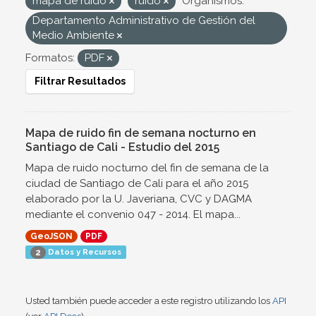
mapa de ruido
ruido
Organismos:
Departamento Administrativo de Gestión del
Medio Ambiente
Formatos:
PDF
Filtrar Resultados
Mapa de ruido fin de semana nocturno en
Santiago de Cali - Estudio del 2015
Mapa de ruido nocturno del fin de semana de la
ciudad de Santiago de Cali para el año 2015
elaborado por la U. Javeriana, CVC y DAGMA
mediante el convenio 047 - 2014. El mapa...
GeoJSON
PDF
Datos y Recursos
2
Usted también puede acceder a este registro utilizando los
API