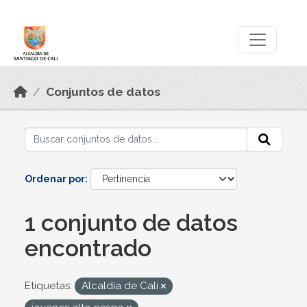
Skip to main content
Datos Abiertos
Conjuntos de datos
Ordenar por
1 conjunto de datos
encontrado
Etiquetas:
Alcaldía de Cali