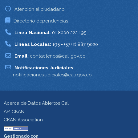
Atención al ciudadano
Directorio dependencias
Linea Nacional:
01 8000 222 195
Lineas Locales:
195 - (57+2) 887 9020
Email:
contactenos@cali.gov.co
Notificaciones Judiciales:
notificacionesjudiciales@cali.gov.co
Acerca de Datos Abiertos Cali
API CKAN
CKAN Association
Gestionado con