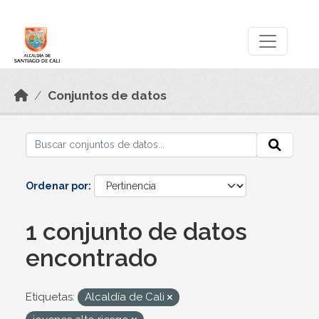
Skip to main content
Datos Abiertos
Conjuntos de datos
Ordenar por
1 conjunto de datos
encontrado
Etiquetas:
Alcaldía de Cali