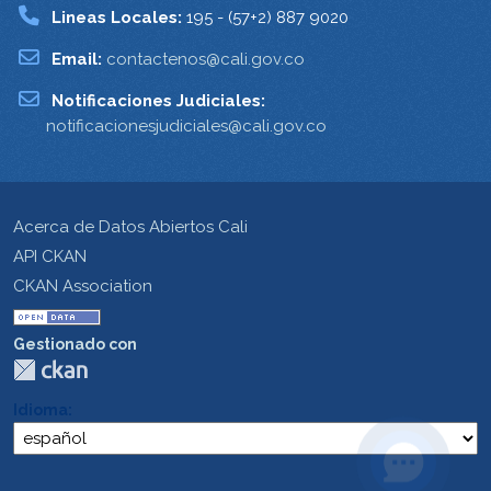
Lineas Locales:
195 - (57+2) 887 9020
Email:
contactenos@cali.gov.co
Notificaciones Judiciales:
notificacionesjudiciales@cali.gov.co
Acerca de Datos Abiertos Cali
API CKAN
CKAN Association
Gestionado con
Idioma