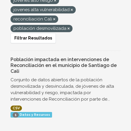
jovenes alto riesgo
jovenes alta vulnerabilidad
reconciliación Cali
población desmovilizada
Filtrar Resultados
Población impactada en intervenciones de
Reconciliación en el municipio de Santiago de
Cali
Conjunto de datos abiertos de la población
desmovilizada y desvinculada, de jóvenes de alta
vulnerabilidad y riesgo, impactada por
intervenciones de Reconciliación por parte de...
CSV
Datos y Recursos
1