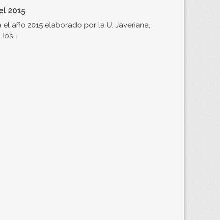
el 2015
el año 2015 elaborado por la U. Javeriana,
os...