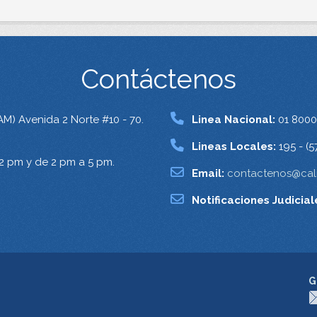
Contáctenos
AM) Avenida 2 Norte #10 - 70.
Linea Nacional:
01 8000
Lineas Locales:
195 - (5
12 pm y de 2 pm a 5 pm.
Email:
contactenos@cali
Notificaciones Judicial
G