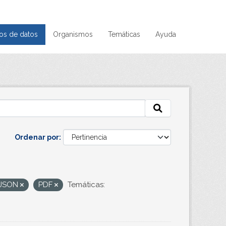
os de datos
Organismos
Temáticas
Ayuda
Ordenar por
JSON
PDF
Temáticas: