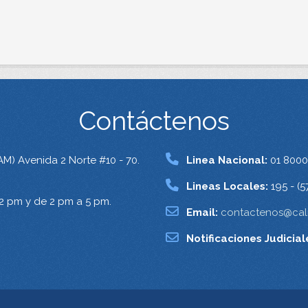
Contáctenos
AM) Avenida 2 Norte #10 - 70.
Linea Nacional:
01 8000
Lineas Locales:
195 - (5
12 pm y de 2 pm a 5 pm.
Email:
contactenos@cali
Notificaciones Judicial