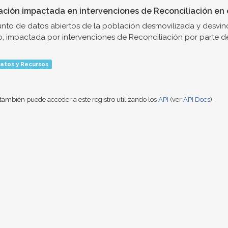
ación impactada en intervenciones de Reconciliación en e
nto de datos abiertos de la población desmovilizada y desvinc
o, impactada por intervenciones de Reconciliación por parte de.
atos y Recursos
también puede acceder a este registro utilizando los
API
(ver
API Docs
).