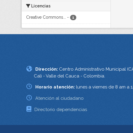
Licencias
Creative Commons...
-
1
Dirección:
Centro Administrativo Municipal (C
Cali - Valle del Cauca - Colombia.
Horario atención:
lunes a viernes de 8 am a 
Atención al ciudadano
Directorio dependencias