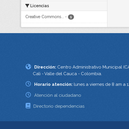
Licencias
Creative Commons...
-
1
Dirección:
Centro Administrativo Municipal (C
Cali - Valle del Cauca - Colombia.
Horario atención:
lunes a viernes de 8 am a 
Atención al ciudadano
Directorio dependencias