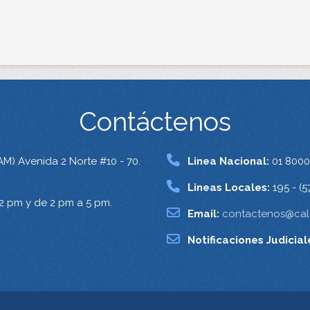
Contáctenos
AM) Avenida 2 Norte #10 - 70.
Linea Nacional:
01 8000
Lineas Locales:
195 - (5
12 pm y de 2 pm a 5 pm.
Email:
contactenos@cali
Notificaciones Judicial