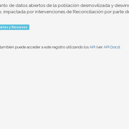
nto de datos abiertos de la población desmovilizada y desvinc
o, impactada por intervenciones de Reconciliación por parte de.
atos y Recursos
también puede acceder a este registro utilizando los
API
(ver
API Docs
).