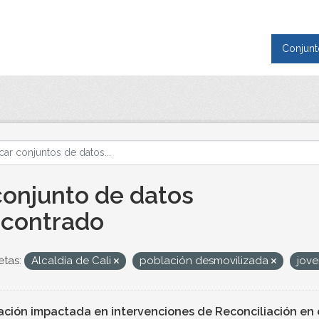
Conjunt
conjunto de datos
contrado
etas:
Alcaldía de Cali
población desmovilizada
jove
ación impactada en intervenciones de Reconciliación en e