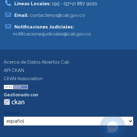
Lineas Locales:
195 - (57+2) 887 9020
Email:
contactenos@cali.gov.co
Notificaciones Judiciales:
notificacionesjudiciales@cali.gov.co
Acerca de Datos Abiertos Cali
API CKAN
CKAN Association
Gestionado con
Idioma