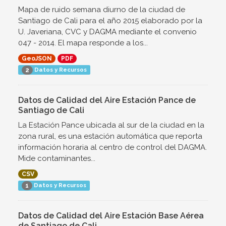
Mapa de ruido semana diurno de la ciudad de
Santiago de Cali para el año 2015 elaborado por la
U. Javeriana, CVC y DAGMA mediante el convenio
047 - 2014. El mapa responde a los...
GeoJSON
PDF
Datos y Recursos
2
Datos de Calidad del Aire Estación Pance de
Santiago de Cali
La Estación Pance ubicada al sur de la ciudad en la
zona rural, es una estación automática que reporta
información horaria al centro de control del DAGMA.
Mide contaminantes...
CSV
Datos y Recursos
1
Datos de Calidad del Aire Estación Base Aérea
de Santiago de Cali