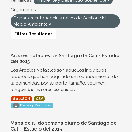
Temáticas:
Ambiente y Desarrollo Sostenible
Organismos:
Departamento Administrativo de Gestión del
Medio Ambiente
Filtrar Resultados
Arboles notables de Santiago de Cali - Estudio
del 2015
Los Arboles Notables son aquellos individuos
arbóreos que han adquirido un reconocimiento de
la comunidad por su porte, tamaño, volumen,
longevidad, valores escénicos,...
GeoJSON
CSV
Datos y Recursos
2
Mapa de ruido semana diurno de Santiago de
Cali - Estudio del 2015