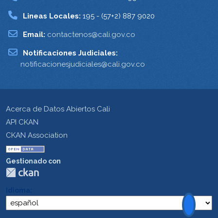
Lineas Locales:
195 - (57+2) 887 9020
Email:
contactenos@cali.gov.co
Notificaciones Judiciales:
notificacionesjudiciales@cali.gov.co
Acerca de Datos Abiertos Cali
API CKAN
CKAN Association
Gestionado con
Idioma