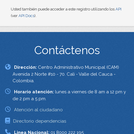
Usted también puede acceder a este registro utilizando los
API
(ver
API Docs
).
Contáctenos
Dirección:
Centro Administrativo Municipal (CAM)
Avenida 2 Norte #10 - 70. Cali - Valle del Cauca -
Colombia.
Horario atención:
lunes a viernes de 8 am a 12 pm y
de 2 pm a 5 pm.
Atención al ciudadano
Directorio dependencias
Linea Nacional:
01 8000 222 195