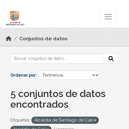
Skip to main content
Datos Abiertos
Conjuntos de datos
Ordenar por
5 conjuntos de datos
encontrados
Etiquetas:
Alcaldía de Santiago de Cali