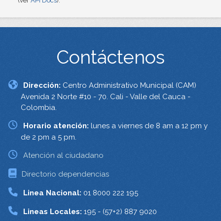
(ver
API Docs
).
Contáctenos
Dirección:
Centro Administrativo Municipal (CAM)
Avenida 2 Norte #10 - 70. Cali - Valle del Cauca -
Colombia.
Horario atención:
lunes a viernes de 8 am a 12 pm y
de 2 pm a 5 pm.
Atención al ciudadano
Directorio dependencias
Linea Nacional:
01 8000 222 195
Lineas Locales:
195 - (57+2) 887 9020