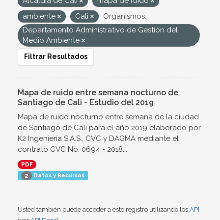
Alcaldía de Cali
mapa de ruido
ambiente
Cali
Organismos:
Departamento Administrativo de Gestión del
Medio Ambiente
Filtrar Resultados
Mapa de ruido entre semana nocturno de
Santiago de Cali - Estudio del 2019
Mapa de ruido nocturno entre semana de la ciudad
de Santiago de Cali para el año 2019 elaborado por
K2 Ingeniería S.A.S., CVC y DAGMA mediante el
contrato CVC No. 0694 - 2018...
PDF
Datos y Recursos
2
Usted también puede acceder a este registro utilizando los
API