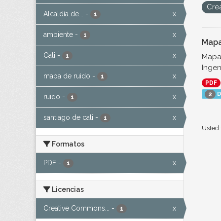
Cre
Alcaldía de...
-
x
1
ambiente
-
x
1
Mapa
Cali
-
x
Mapa 
1
Ingen
mapa de ruido
-
x
1
PDF
D
2
ruido
-
x
1
santiago de cali
-
x
1
Usted 
Formatos
PDF
-
x
1
Licencias
Creative Commons...
-
x
1