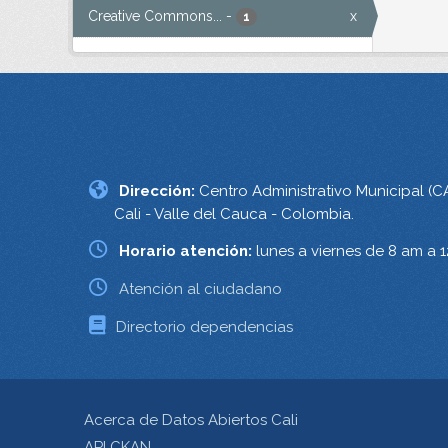
Creative Commons...
-
x
1
Dirección:
Centro Administrativo Municipal (C
Cali - Valle del Cauca - Colombia.
Horario atención:
lunes a viernes de 8 am a 
Atención al ciudadano
Directorio dependencias
Acerca de Datos Abiertos Cali
API CKAN