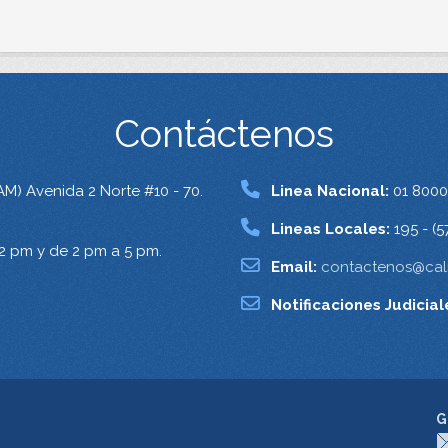
Contáctenos
AM) Avenida 2 Norte #10 - 70.
Linea Nacional:
01 8000
Lineas Locales:
195 - (5
12 pm y de 2 pm a 5 pm.
Email:
contactenos@cali
Notificaciones Judicial
G