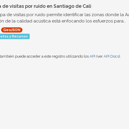
 de visitas por ruido en Santiago de Cali
pa de visitas por ruido permite identificar las zonas donde la
ón de la calidad acústica está enfocando los esfuerzos para...
GeoJSON
atos y Recursos
también puede acceder a este registro utilizando los
API
(ver
API Docs
).