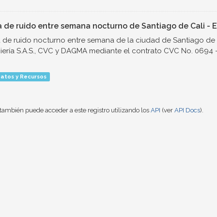
 de ruido entre semana nocturno de Santiago de Cali - E
de ruido nocturno entre semana de la ciudad de Santiago de 
iería S.A.S., CVC y DAGMA mediante el contrato CVC No. 0694 - 
atos y Recursos
también puede acceder a este registro utilizando los
API
(ver
API Docs
).